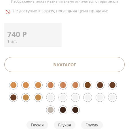
Изображение может незначительно отличаться от оригинала
Не доступно к заказу, последняя цена продажи:
740
Р
1 шт.
В КАТАЛОГ
Глухая
Глухая
Глухая