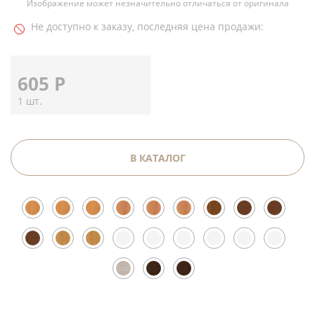
Изображение может незначительно отличаться от оригинала
Не доступно к заказу, последняя цена продажи:
605
Р
1 шт.
В КАТАЛОГ