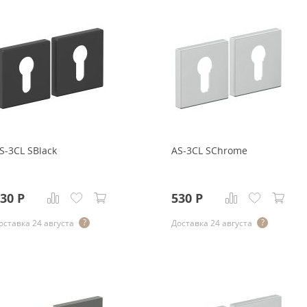
S-3CL SBlack
AS-3CL SChrome
30
Р
530
Р
оставка 24 августа
Доставка 24 августа