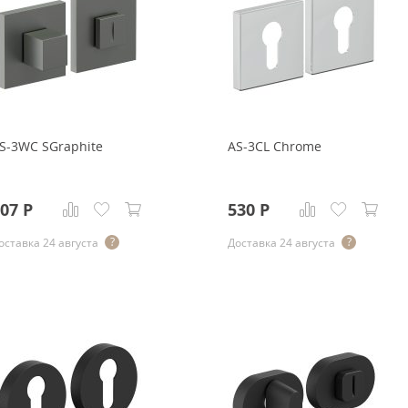
S-3WC SGraphite
AS-3CL Chrome
07
Р
530
Р
оставка 24 августа
Доставка 24 августа