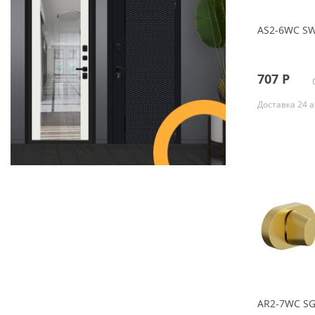
AS2-6WC SW
707
Р
Доставка 24 а
AR2-7WC SG