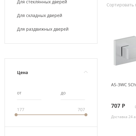
Для стеклянных дверей
Сортировать 
Скрытые
Для складных дверей
Для раздвижных дверей
Цена
AS-3WC SC
от
до
707
Р
177
707
Доставка 24 а