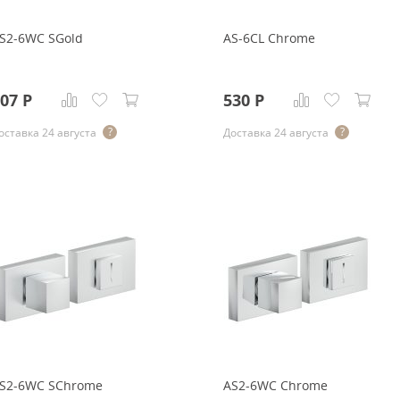
S2-6WC SGold
AS-6CL Chrome
07
Р
530
Р
оставка 24 августа
Доставка 24 августа
S2-6WC SChrome
AS2-6WC Chrome