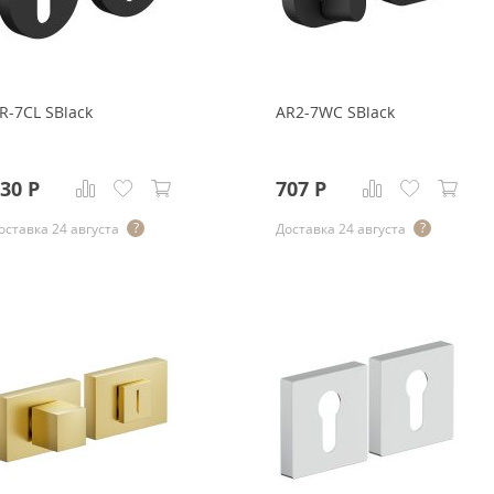
R-7CL SBlack
AR2-7WC SBlack
30
Р
707
Р
оставка 24 августа
Доставка 24 августа