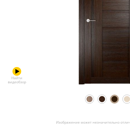
Скрытые
Найти
видеобзор
Изображение может незначительно отлич