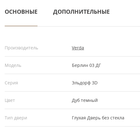
ОСНОВНЫЕ
ДОПОЛНИТЕЛЬНЫЕ
Производитель
Verda
Модель
Берлин 03 ДГ
Серия
Эльдорф 3D
Цвет
Дуб темный
Тип двери
Глухая
Дверь без стекла