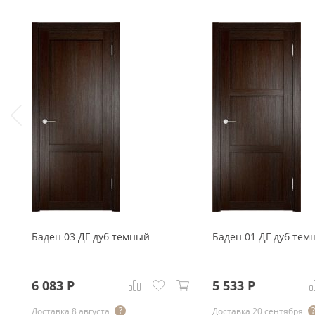
Баден 03 ДГ дуб темный
Баден 01 ДГ дуб тем
6 083
Р
5 533
Р
Доставка 8 августа
Доставка 20 сентября