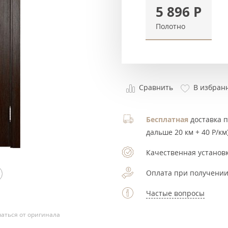
5 896
Р
Полотно
Сравнить
В избран
Бесплатная
доставка по
дальше 20 км + 40 Р/км)
Качественная установк
Оплата при получении
Частые вопросы
аться от оригинала