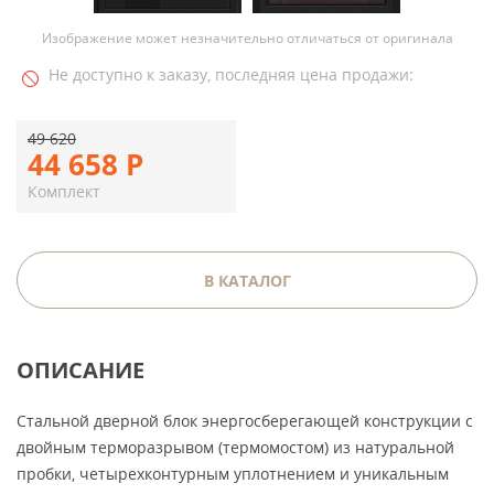
Изображение может незначительно отличаться от оригинала
Не доступно к заказу, последняя цена продажи:
49 620
44 658
Р
Комплект
В КАТАЛОГ
ОПИСАНИЕ
Стальной дверной блок энергосберегающей конструкции с
двойным терморазрывом (термомостом) из натуральной
пробки, четырехконтурным уплотнением и уникальным