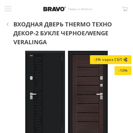
Тверь и область
ВХОДНАЯ ДВЕРЬ THERMO ТЕХНО
ДЕКОР-2 БУКЛЕ ЧЕРНОЕ/WENGE
VERALINGA
-3% через СБП
-10%