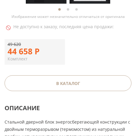
Изображение может незначительно отличаться от оригинала
Не доступно к заказу, последняя цена продажи:
49 620
44 658
Р
Комплект
В КАТАЛОГ
ОПИСАНИЕ
Стальной дверной блок энергосберегающей конструкции с
двойным терморазрывом (термомостом) из натуральной