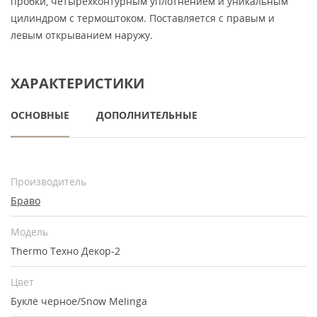
пробки, четырехконтурным уплотнением и уникальным
цилиндром с термоштоком. Поставляется с правым и
левым открыванием наружу.
ХАРАКТЕРИСТИКИ
ОСНОВНЫЕ
ДОПОЛНИТЕЛЬНЫЕ
Производитель
Браво
Модель
Thermo Техно Декор-2
Цвет
Букле черное/Snow Melinga