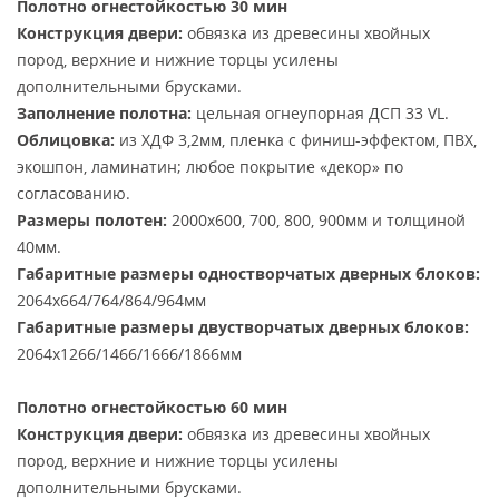
Полотно огнестойкостью 30 мин
Конструкция двери:
обвязка из древесины хвойных
пород, верхние и нижние торцы усилены
дополнительными брусками.
Заполнение полотна:
цельная огнеупорная ДСП 33 VL.
Облицовка:
из ХДФ 3,2мм, пленка с финиш-эффектом, ПВХ,
экошпон, ламинатин; любое покрытие «декор» по
согласованию.
Размеры полотен:
2000х600, 700, 800, 900мм и толщиной
40мм.
Габаритные размеры одностворчатых дверных блоков:
2064х664/764/864/964мм
Габаритные размеры двустворчатых дверных блоков:
2064х1266/1466/1666/1866мм
Полотно огнестойкостью 60 мин
Конструкция двери:
обвязка из древесины хвойных
пород, верхние и нижние торцы усилены
дополнительными брусками.