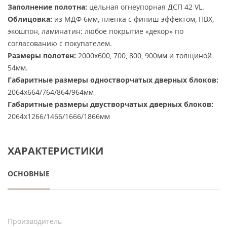
Заполнение полотна:
цельная огнеупорная ДСП 42 VL.
Облицовка:
из МДФ 6мм, пленка с финиш-эффектом, ПВХ,
экошпон, ламинатин; любое покрытие «декор» по
согласованию с покупателем.
Размеры полотен:
2000х600, 700, 800, 900мм и толщиной
54мм.
Габаритные размеры одностворчатых дверных блоков:
2064х664/764/864/964мм
Габаритные размеры двустворчатых дверных блоков:
2064х1266/1466/1666/1866мм
ХАРАКТЕРИСТИКИ
ОСНОВНЫЕ
Производитель