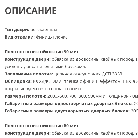
ОПИСАНИЕ
Тип двери:
остекленная
Вид отделки:
финиш-пленка
Полотно огнестойкостью 30 мин
Конструкция двери:
обвязка из древесины хвойных пород, 
усилены дополнительными брусками.
Заполнение полотна:
цельная огнеупорная ДСП 33 VL.
Облицовка:
из ХДФ 3,2мм, пленка с финиш-эффектом, ПВХ, э
покрытие «декор» по согласованию.
Размеры полотен:
2000х600, 700, 800, 900мм и толщиной 40м
Габаритные размеры одностворчатых дверных блоков:
20
Габаритные размеры двустворчатых дверных блоков:
206
Полотно огнестойкостью 60 мин
Конструкция двери:
обвязка из древесины хвойных пород, 