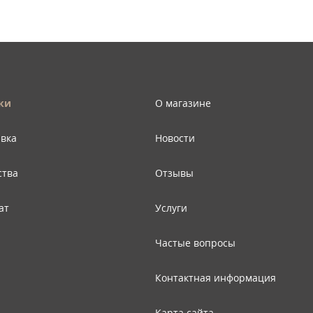
ки
О магазине
авка
Новости
ства
Отзывы
ат
Услуги
Частые вопросы
Контактная информация
Карта сайта