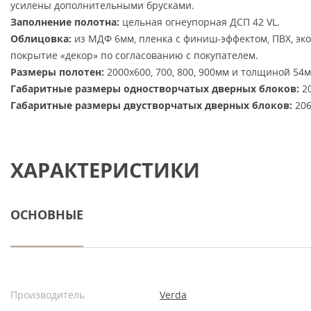
усилены дополнительными брусками.
Заполнение полотна:
цельная огнеупорная ДСП 42 VL.
Облицовка:
из МДФ 6мм, пленка с финиш-эффектом, ПВХ, эк
покрытие «декор» по согласованию с покупателем.
Размеры полотен:
2000х600, 700, 800, 900мм и толщиной 54м
Габаритные размеры одностворчатых дверных блоков:
20
Габаритные размеры двустворчатых дверных блоков:
206
ХАРАКТЕРИСТИКИ
ОСНОВНЫЕ
Производитель
Verda