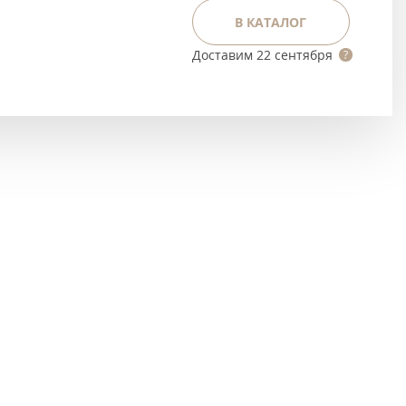
Тёмно-коричневые
В КАТАЛОГ
Серый цвет
Доставим
22 сентября
Темный