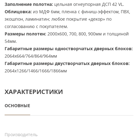
Заполнение полотна:
цельная огнеупорная ДСП 42 VL.
Облицовка:
из МДФ 6мм, пленка с финиш-эффектом, ПВХ,
экошпон, ламинатин; любое покрытие «декор» по
согласованию с покупателем.
Размеры полотен:
2000х600, 700, 800, 900мм и толщиной
54мм.
Габаритные размеры одностворчатых дверных блоков:
2064х664/764/864/964мм
Габаритные размеры двустворчатых дверных блоков:
2064х1266/1466/1666/1866мм
ХАРАКТЕРИСТИКИ
ОСНОВНЫЕ
Производитель