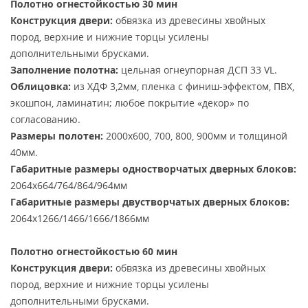
Полотно огнестойкостью 30 мин
Конструкция двери:
обвязка из древесины хвойных
пород, верхние и нижние торцы усилены
дополнительными брусками.
Заполнение полотна:
цельная огнеупорная ДСП 33 VL.
Облицовка:
из ХДФ 3,2мм, пленка с финиш-эффектом, ПВХ,
экошпон, ламинатин; любое покрытие «декор» по
согласованию.
Размеры полотен:
2000х600, 700, 800, 900мм и толщиной
40мм.
Габаритные размеры одностворчатых дверных блоков:
2064х664/764/864/964мм
Габаритные размеры двустворчатых дверных блоков:
2064х1266/1466/1666/1866мм
Полотно огнестойкостью 60 мин
Конструкция двери:
обвязка из древесины хвойных
пород, верхние и нижние торцы усилены
дополнительными брусками.