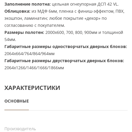
Заполнение полотна:
цельная огнеупорная ДСП 42 VL.
Облицовка:
из МДФ 6мм, пленка с финиш-эффектом, ПВХ,
экошпон, ламинатин; любое покрытие «декор» по
согласованию с покупателем.
Размеры полотен:
2000х600, 700, 800, 900мм и толщиной
54мм.
Габаритные размеры одностворчатых дверных блоков:
2064х664/764/864/964мм
Габаритные размеры двустворчатых дверных блоков:
2064х1266/1466/1666/1866мм
ХАРАКТЕРИСТИКИ
ОСНОВНЫЕ
Производитель