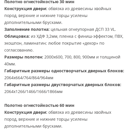
Полотно огнестойкостью 30 мин
Конструкция двери:
обвязка из древесины хвойных
пород, верхние и нижние торцы усилены
дополнительными брусками.
Заполнение полотна:
цельная огнеупорная ДСП 33 VL.
Облицовка:
из ХДФ 3,2мм, пленка с финиш-эффектом, ПВХ,
экошпон, ламинатин; любое покрытие «декор» по
согласованию.
Размеры полотен:
2000х600, 700, 800, 900мм и толщиной
40мм.
Габаритные размеры одностворчатых дверных блоков:
2064х664/764/864/964мм
Габаритные размеры двустворчатых дверных блоков:
2064х1266/1466/1666/1866мм
Полотно огнестойкостью 60 мин
Конструкция двери:
обвязка из древесины хвойных
пород, верхние и нижние торцы усилены
дополнительными брусками.