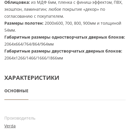
Облицовка:
из МДФ 6мм, пленка с финиш-эффектом, ПВХ,
экошпон, ламинатин; любое покрытие «декор» по
согласованию с покупателем.
Размеры полотен:
2000х600, 700, 800, 900мм и толщиной
54мм.
Габаритные размеры одностворчатых дверных блоков:
2064х664/764/864/964мм
Габаритные размеры двустворчатых дверных блоков:
2064х1266/1466/1666/1866мм
ХАРАКТЕРИСТИКИ
ОСНОВНЫЕ
Производитель
Verda