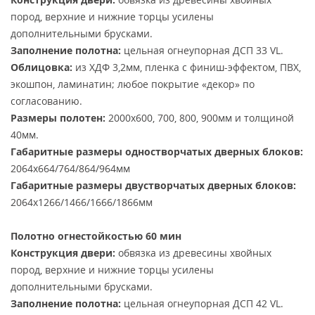
пород, верхние и нижние торцы усилены
дополнительными брусками.
Заполнение полотна:
цельная огнеупорная ДСП 33 VL.
Облицовка:
из ХДФ 3,2мм, пленка с финиш-эффектом, ПВХ,
экошпон, ламинатин; любое покрытие «декор» по
согласованию.
Размеры полотен:
2000х600, 700, 800, 900мм и толщиной
40мм.
Габаритные размеры одностворчатых дверных блоков:
2064х664/764/864/964мм
Габаритные размеры двустворчатых дверных блоков:
2064х1266/1466/1666/1866мм
Полотно огнестойкостью 60 мин
Конструкция двери:
обвязка из древесины хвойных
пород, верхние и нижние торцы усилены
дополнительными брусками.
Заполнение полотна:
цельная огнеупорная ДСП 42 VL.