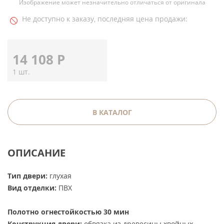
Изображение может незначительно отличаться от оригинала
Не доступно к заказу, последняя цена продажи:
14 108
Р
1 шт.
В КАТАЛОГ
ОПИСАНИЕ
Тип двери:
глухая
Вид отделки:
ПВХ
Полотно огнестойкостью 30 мин
Конструкция двери:
обвязка из древесины хвойных