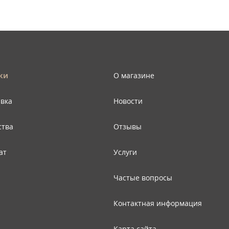
ки
О магазине
авка
Новости
ства
Отзывы
ат
Услуги
Частые вопросы
Контактная информация
Карта сайта