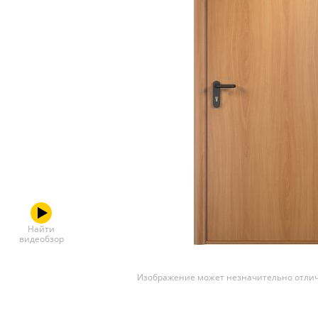
Скрытые
Найти
видеобзор
Изображение может незначительно отлич