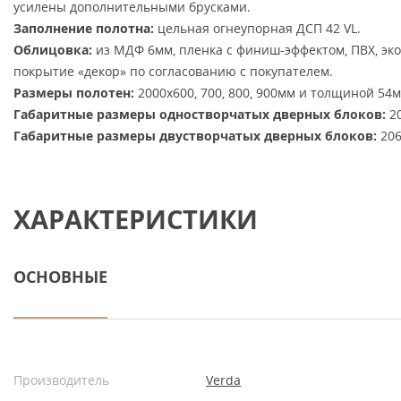
усилены дополнительными брусками.
Заполнение полотна:
цельная огнеупорная ДСП 42 VL.
Облицовка:
из МДФ 6мм, пленка с финиш-эффектом, ПВХ, эк
покрытие «декор» по согласованию с покупателем.
Размеры полотен:
2000х600, 700, 800, 900мм и толщиной 54м
Габаритные размеры одностворчатых дверных блоков:
20
Габаритные размеры двустворчатых дверных блоков:
206
ХАРАКТЕРИСТИКИ
ОСНОВНЫЕ
Производитель
Verda