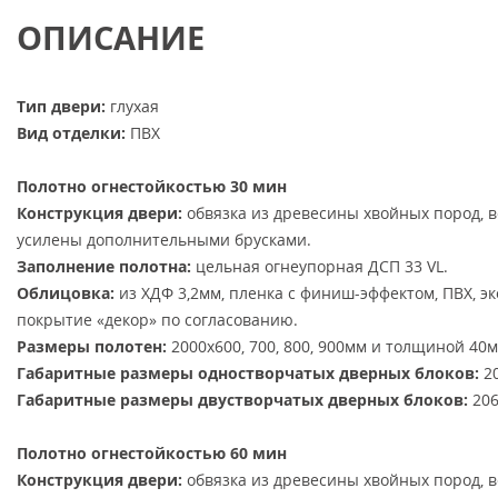
ОПИСАНИЕ
Тип двери:
глухая
Вид отделки:
ПВХ
Полотно огнестойкостью 30 мин
Конструкция двери:
обвязка из древесины хвойных пород, 
усилены дополнительными брусками.
Заполнение полотна:
цельная огнеупорная ДСП 33 VL.
Облицовка:
из ХДФ 3,2мм, пленка с финиш-эффектом, ПВХ, э
покрытие «декор» по согласованию.
Размеры полотен:
2000х600, 700, 800, 900мм и толщиной 40м
Габаритные размеры одностворчатых дверных блоков:
20
Габаритные размеры двустворчатых дверных блоков:
206
Полотно огнестойкостью 60 мин
Конструкция двери:
обвязка из древесины хвойных пород, 