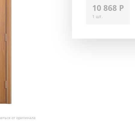
10 868
Р
1 шт.
аться от оригинала