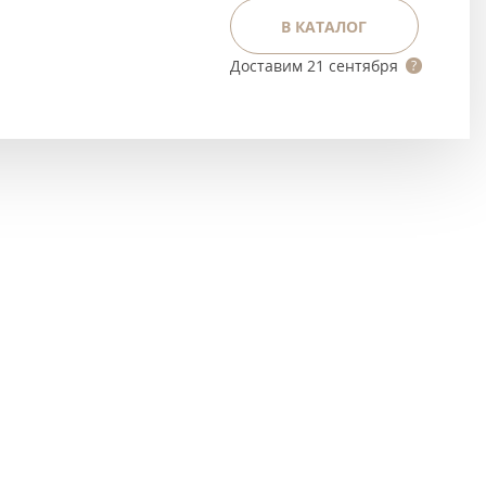
Тёмно-коричневые
В КАТАЛОГ
Серый цвет
Доставим
21 сентября
Темный