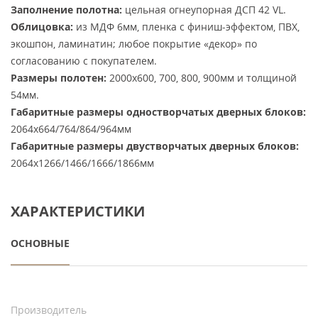
Заполнение полотна:
цельная огнеупорная ДСП 42 VL.
Облицовка:
из МДФ 6мм, пленка с финиш-эффектом, ПВХ,
экошпон, ламинатин; любое покрытие «декор» по
согласованию с покупателем.
Размеры полотен:
2000х600, 700, 800, 900мм и толщиной
54мм.
Габаритные размеры одностворчатых дверных блоков:
2064х664/764/864/964мм
Габаритные размеры двустворчатых дверных блоков:
2064х1266/1466/1666/1866мм
ХАРАКТЕРИСТИКИ
ОСНОВНЫЕ
Производитель