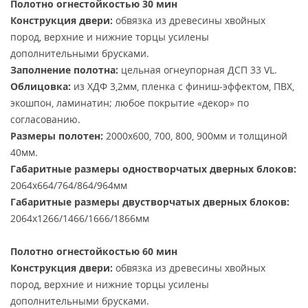
Полотно огнестойкостью 30 мин
Конструкция двери:
обвязка из древесины хвойных
пород, верхние и нижние торцы усилены
дополнительными брусками.
Заполнение полотна:
цельная огнеупорная ДСП 33 VL.
Облицовка:
из ХДФ 3,2мм, пленка с финиш-эффектом, ПВХ,
экошпон, ламинатин; любое покрытие «декор» по
согласованию.
Размеры полотен:
2000х600, 700, 800, 900мм и толщиной
40мм.
Габаритные размеры одностворчатых дверных блоков:
2064х664/764/864/964мм
Габаритные размеры двустворчатых дверных блоков:
2064х1266/1466/1666/1866мм
Полотно огнестойкостью 60 мин
Конструкция двери:
обвязка из древесины хвойных
пород, верхние и нижние торцы усилены
дополнительными брусками.