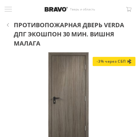
Тверь и область
ПРОТИВОПОЖАРНАЯ ДВЕРЬ VERDA
ДПГ ЭКОШПОН 30 МИН. ВИШНЯ
МАЛАГА
-3% через СБП