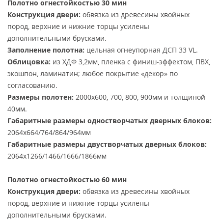
Полотно огнестойкостью 30 мин
Конструкция двери:
обвязка из древесины хвойных
пород, верхние и нижние торцы усилены
дополнительными брусками.
Заполнение полотна:
цельная огнеупорная ДСП 33 VL.
Облицовка:
из ХДФ 3,2мм, пленка с финиш-эффектом, ПВХ,
экошпон, ламинатин; любое покрытие «декор» по
согласованию.
Размеры полотен:
2000х600, 700, 800, 900мм и толщиной
40мм.
Габаритные размеры одностворчатых дверных блоков:
2064х664/764/864/964мм
Габаритные размеры двустворчатых дверных блоков:
2064х1266/1466/1666/1866мм
Полотно огнестойкостью 60 мин
Конструкция двери:
обвязка из древесины хвойных
пород, верхние и нижние торцы усилены
дополнительными брусками.