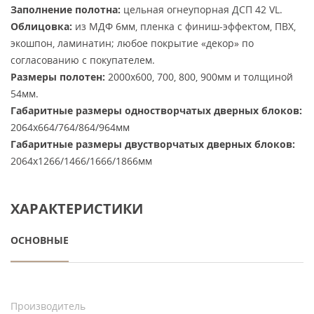
Заполнение полотна:
цельная огнеупорная ДСП 42 VL.
Облицовка:
из МДФ 6мм, пленка с финиш-эффектом, ПВХ,
экошпон, ламинатин; любое покрытие «декор» по
согласованию с покупателем.
Размеры полотен:
2000х600, 700, 800, 900мм и толщиной
54мм.
Габаритные размеры одностворчатых дверных блоков:
2064х664/764/864/964мм
Габаритные размеры двустворчатых дверных блоков:
2064х1266/1466/1666/1866мм
ХАРАКТЕРИСТИКИ
ОСНОВНЫЕ
Производитель