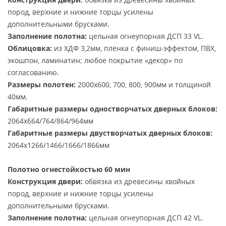
пород, верхние и нижние торцы усилены
дополнительными брусками.
Заполнение полотна:
цельная огнеупорная ДСП 33 VL.
Облицовка:
из ХДФ 3,2мм, пленка с финиш-эффектом, ПВХ,
экошпон, ламинатин; любое покрытие «декор» по
согласованию.
Размеры полотен:
2000х600, 700, 800, 900мм и толщиной
40мм.
Габаритные размеры одностворчатых дверных блоков:
2064х664/764/864/964мм
Габаритные размеры двустворчатых дверных блоков:
2064х1266/1466/1666/1866мм
Полотно огнестойкостью 60 мин
Конструкция двери:
обвязка из древесины хвойных
пород, верхние и нижние торцы усилены
дополнительными брусками.
Заполнение полотна:
цельная огнеупорная ДСП 42 VL.