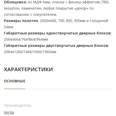
Облицовка:
из МДФ 6мм, пленка с финиш-эффектом, ПВХ,
экошпон, ламинатин; любое покрытие «декор» по
согласованию с покупателем.
Размеры полотен:
2000х600, 700, 800, 900мм и толщиной
54мм.
Габаритные размеры одностворчатых дверных блоков:
2064х664/764/864/964мм
Габаритные размеры двустворчатых дверных блоков:
2064х1266/1466/1666/1866мм
ХАРАКТЕРИСТИКИ
ОСНОВНЫЕ
Производитель
Verda