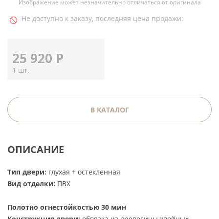
Изображение может незначительно отличаться от оригинала
Не доступно к заказу, последняя цена продажи:
25 920
Р
1 шт.
В КАТАЛОГ
ОПИСАНИЕ
Тип двери:
глухая + остекленная
Вид отделки:
ПВХ
Полотно огнестойкостью 30 мин
Конструкция двери:
обвязка из древесины хвойных