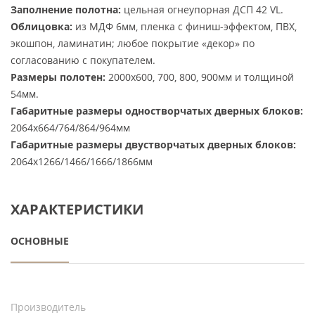
Заполнение полотна:
цельная огнеупорная ДСП 42 VL.
Облицовка:
из МДФ 6мм, пленка с финиш-эффектом, ПВХ,
экошпон, ламинатин; любое покрытие «декор» по
согласованию с покупателем.
Размеры полотен:
2000х600, 700, 800, 900мм и толщиной
54мм.
Габаритные размеры одностворчатых дверных блоков:
2064х664/764/864/964мм
Габаритные размеры двустворчатых дверных блоков:
2064х1266/1466/1666/1866мм
ХАРАКТЕРИСТИКИ
ОСНОВНЫЕ
Производитель