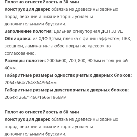
Полотно огнестойкостью 30 мин
Конструкция двери:
обвязка из древесины хвойных
пород, верхние и нижние торцы усилены
дополнительными брусками.
Заполнение полотна:
цельная огнеупорная ДСП 33 VL.
Облицовка:
из ХДФ 3,2мм, пленка с финиш-эффектом, ПВХ,
экошпон, ламинатин; любое покрытие «декор» по
согласованию.
Размеры полотен:
2000х600, 700, 800, 900мм и толщиной
40мм.
Габаритные размеры одностворчатых дверных блоков:
2064х664/764/864/964мм
Габаритные размеры двустворчатых дверных блоков:
2064х1266/1466/1666/1866мм
Полотно огнестойкостью 60 мин
Конструкция двери:
обвязка из древесины хвойных
пород, верхние и нижние торцы усилены
дополнительными брусками.