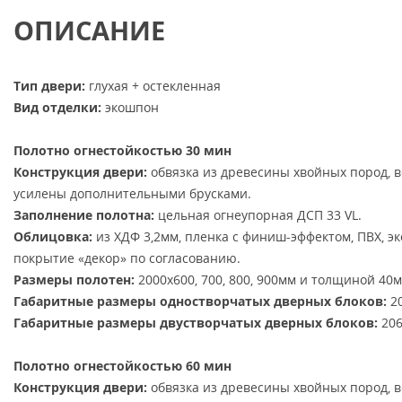
ОПИСАНИЕ
Тип двери:
глухая + остекленная
Вид отделки:
экошпон
Полотно огнестойкостью 30 мин
Конструкция двери:
обвязка из древесины хвойных пород, 
усилены дополнительными брусками.
Заполнение полотна:
цельная огнеупорная ДСП 33 VL.
Облицовка:
из ХДФ 3,2мм, пленка с финиш-эффектом, ПВХ, э
покрытие «декор» по согласованию.
Размеры полотен:
2000х600, 700, 800, 900мм и толщиной 40м
Габаритные размеры одностворчатых дверных блоков:
20
Габаритные размеры двустворчатых дверных блоков:
206
Полотно огнестойкостью 60 мин
Конструкция двери:
обвязка из древесины хвойных пород, 