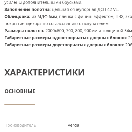
усилены дополнительными брусками.
Заполнение полотна:
цельная огнеупорная ДСП 42 VL.
Облицовка:
из МДФ 6мм, пленка с финиш-эффектом, ПВХ, эк
покрытие «декор» по согласованию с покупателем.
Размеры полотен:
2000х600, 700, 800, 900мм и толщиной 54м
Габаритные размеры одностворчатых дверных блоков:
20
Габаритные размеры двустворчатых дверных блоков:
206
ХАРАКТЕРИСТИКИ
ОСНОВНЫЕ
Производитель
Verda