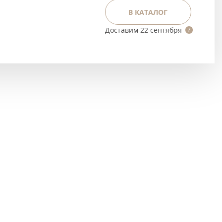
Тёмно-коричневые
В КАТАЛОГ
Серый цвет
Доставим
22 сентября
Темный