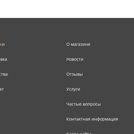
ки
О магазине
авка
Новости
ства
Отзывы
ат
Услуги
Частые вопросы
Контактная информация
Карта сайта