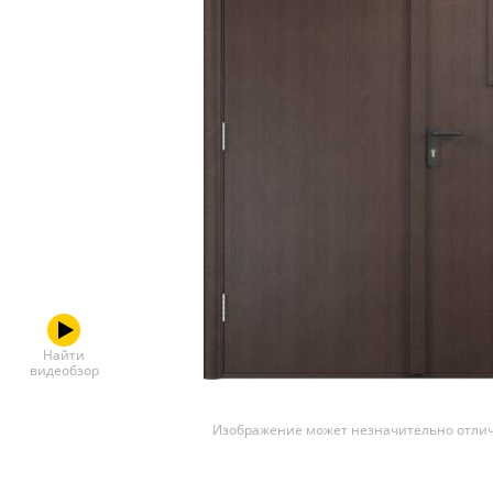
Скрытые
Найти
видеобзор
Изображение может незначительно отлич