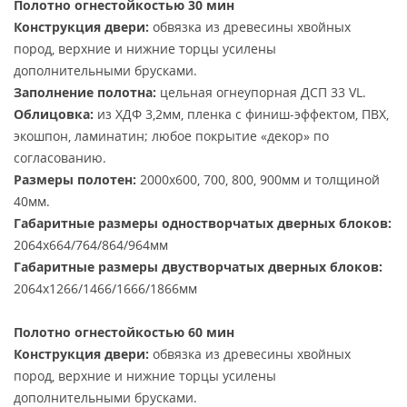
Полотно огнестойкостью 30 мин
Конструкция двери:
обвязка из древесины хвойных
пород, верхние и нижние торцы усилены
дополнительными брусками.
Заполнение полотна:
цельная огнеупорная ДСП 33 VL.
Облицовка:
из ХДФ 3,2мм, пленка с финиш-эффектом, ПВХ,
экошпон, ламинатин; любое покрытие «декор» по
согласованию.
Размеры полотен:
2000х600, 700, 800, 900мм и толщиной
40мм.
Габаритные размеры одностворчатых дверных блоков:
2064х664/764/864/964мм
Габаритные размеры двустворчатых дверных блоков:
2064х1266/1466/1666/1866мм
Полотно огнестойкостью 60 мин
Конструкция двери:
обвязка из древесины хвойных
пород, верхние и нижние торцы усилены
дополнительными брусками.