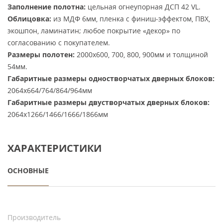
Заполнение полотна:
цельная огнеупорная ДСП 42 VL.
Облицовка:
из МДФ 6мм, пленка с финиш-эффектом, ПВХ,
экошпон, ламинатин; любое покрытие «декор» по
согласованию с покупателем.
Размеры полотен:
2000х600, 700, 800, 900мм и толщиной
54мм.
Габаритные размеры одностворчатых дверных блоков:
2064х664/764/864/964мм
Габаритные размеры двустворчатых дверных блоков:
2064х1266/1466/1666/1866мм
ХАРАКТЕРИСТИКИ
ОСНОВНЫЕ
Производитель