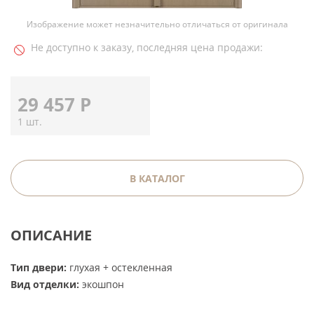
Изображение может незначительно отличаться от оригинала
Не доступно к заказу, последняя цена продажи:
29 457
Р
1 шт.
В КАТАЛОГ
ОПИСАНИЕ
Тип двери:
глухая + остекленная
Вид отделки:
экошпон