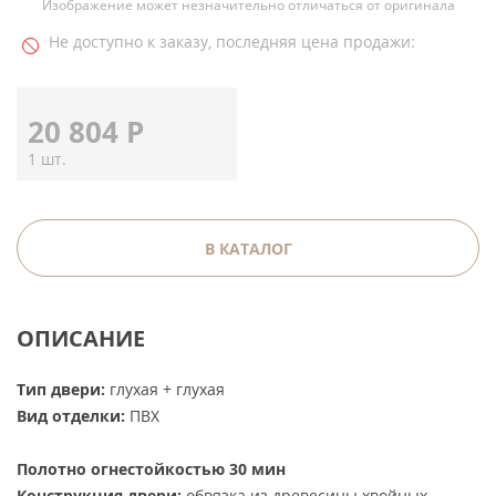
Изображение может незначительно отличаться от оригинала
Не доступно к заказу, последняя цена продажи:
20 804
Р
1 шт.
В КАТАЛОГ
ОПИСАНИЕ
Тип двери:
глухая + глухая
Вид отделки:
ПВХ
Полотно огнестойкостью 30 мин
Конструкция двери:
обвязка из древесины хвойных