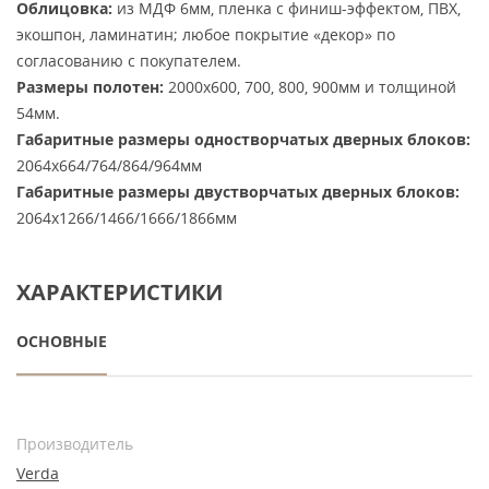
Облицовка:
из МДФ 6мм, пленка с финиш-эффектом, ПВХ,
экошпон, ламинатин; любое покрытие «декор» по
согласованию с покупателем.
Размеры полотен:
2000х600, 700, 800, 900мм и толщиной
54мм.
Габаритные размеры одностворчатых дверных блоков:
2064х664/764/864/964мм
Габаритные размеры двустворчатых дверных блоков:
2064х1266/1466/1666/1866мм
ХАРАКТЕРИСТИКИ
ОСНОВНЫЕ
Производитель
Verda