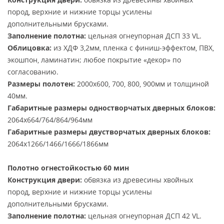
пород, верхние и нижние торцы усилены
дополнительными брусками.
Заполнение полотна:
цельная огнеупорная ДСП 33 VL.
Облицовка:
из ХДФ 3,2мм, пленка с финиш-эффектом, ПВХ,
экошпон, ламинатин; любое покрытие «декор» по
согласованию.
Размеры полотен:
2000х600, 700, 800, 900мм и толщиной
40мм.
Габаритные размеры одностворчатых дверных блоков:
2064х664/764/864/964мм
Габаритные размеры двустворчатых дверных блоков:
2064х1266/1466/1666/1866мм
Полотно огнестойкостью 60 мин
Конструкция двери:
обвязка из древесины хвойных
пород, верхние и нижние торцы усилены
дополнительными брусками.
Заполнение полотна:
цельная огнеупорная ДСП 42 VL.