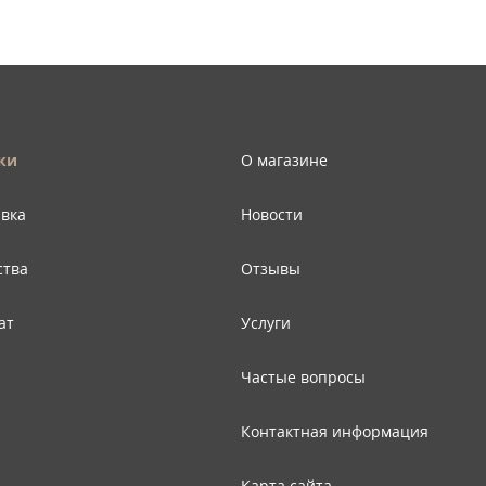
ки
О магазине
авка
Новости
ства
Отзывы
ат
Услуги
Частые вопросы
Контактная информация
Карта сайта