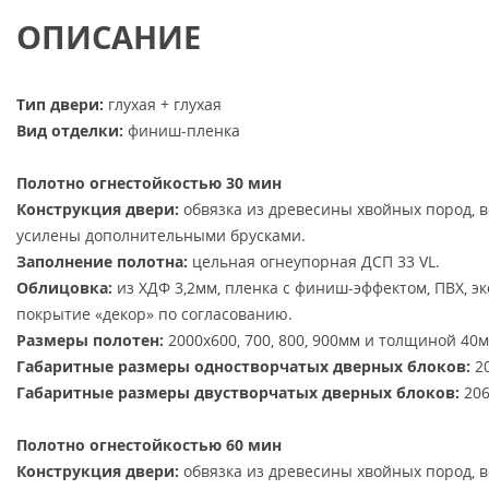
ОПИСАНИЕ
Тип двери:
глухая + глухая
Вид отделки:
финиш-пленка
Полотно огнестойкостью 30 мин
Конструкция двери:
обвязка из древесины хвойных пород, 
усилены дополнительными брусками.
Заполнение полотна:
цельная огнеупорная ДСП 33 VL.
Облицовка:
из ХДФ 3,2мм, пленка с финиш-эффектом, ПВХ, э
покрытие «декор» по согласованию.
Размеры полотен:
2000х600, 700, 800, 900мм и толщиной 40м
Габаритные размеры одностворчатых дверных блоков:
20
Габаритные размеры двустворчатых дверных блоков:
206
Полотно огнестойкостью 60 мин
Конструкция двери:
обвязка из древесины хвойных пород, 