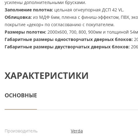
усилены дополнительными брусками.
Заполнение полотна:
цельная огнеупорная ДСП 42 VL.
Облицовка:
из МДФ 6мм, пленка с финиш-эффектом, ПВХ, эк
покрытие «декор» по согласованию с покупателем.
Размеры полотен:
2000х600, 700, 800, 900мм и толщиной 54м
Габаритные размеры одностворчатых дверных блоков:
20
Габаритные размеры двустворчатых дверных блоков:
206
ХАРАКТЕРИСТИКИ
ОСНОВНЫЕ
Производитель
Verda