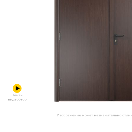
Скрытые
Найти
видеобзор
Изображение может незначительно отлич