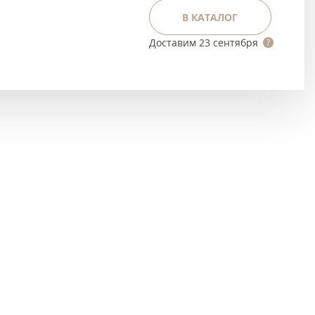
Тёмно-коричневые
В КАТАЛОГ
Серый цвет
Доставим
23 сентября
Темный