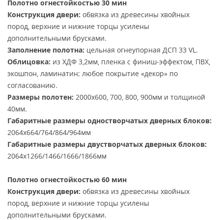
Полотно огнестойкостью 30 мин
Конструкция двери:
обвязка из древесины хвойных
пород, верхние и нижние торцы усилены
дополнительными брусками.
Заполнение полотна:
цельная огнеупорная ДСП 33 VL.
Облицовка:
из ХДФ 3,2мм, пленка с финиш-эффектом, ПВХ,
экошпон, ламинатин; любое покрытие «декор» по
согласованию.
Размеры полотен:
2000х600, 700, 800, 900мм и толщиной
40мм.
Габаритные размеры одностворчатых дверных блоков:
2064х664/764/864/964мм
Габаритные размеры двустворчатых дверных блоков:
2064х1266/1466/1666/1866мм
Полотно огнестойкостью 60 мин
Конструкция двери:
обвязка из древесины хвойных
пород, верхние и нижние торцы усилены
дополнительными брусками.