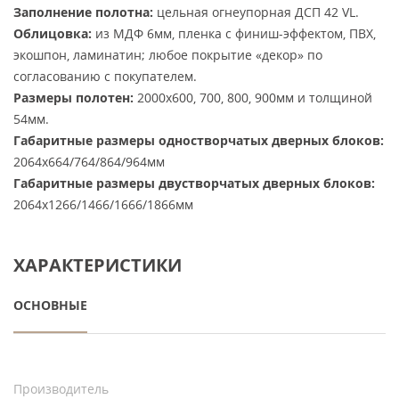
Заполнение полотна:
цельная огнеупорная ДСП 42 VL.
Облицовка:
из МДФ 6мм, пленка с финиш-эффектом, ПВХ,
экошпон, ламинатин; любое покрытие «декор» по
согласованию с покупателем.
Размеры полотен:
2000х600, 700, 800, 900мм и толщиной
54мм.
Габаритные размеры одностворчатых дверных блоков:
2064х664/764/864/964мм
Габаритные размеры двустворчатых дверных блоков:
2064х1266/1466/1666/1866мм
ХАРАКТЕРИСТИКИ
ОСНОВНЫЕ
Производитель