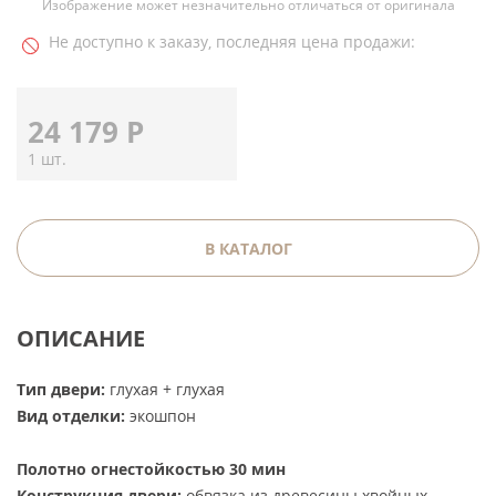
Изображение может незначительно отличаться от оригинала
Не доступно к заказу, последняя цена продажи:
24 179
Р
1 шт.
В КАТАЛОГ
ОПИСАНИЕ
Тип двери:
глухая + глухая
Вид отделки:
экошпон
Полотно огнестойкостью 30 мин
Конструкция двери:
обвязка из древесины хвойных