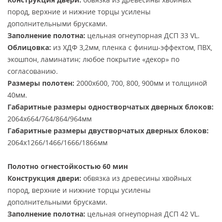
пород, верхние и нижние торцы усилены
дополнительными брусками.
Заполнение полотна:
цельная огнеупорная ДСП 33 VL.
Облицовка:
из ХДФ 3,2мм, пленка с финиш-эффектом, ПВХ,
экошпон, ламинатин; любое покрытие «декор» по
согласованию.
Размеры полотен:
2000х600, 700, 800, 900мм и толщиной
40мм.
Габаритные размеры одностворчатых дверных блоков:
2064х664/764/864/964мм
Габаритные размеры двустворчатых дверных блоков:
2064х1266/1466/1666/1866мм
Полотно огнестойкостью 60 мин
Конструкция двери:
обвязка из древесины хвойных
пород, верхние и нижние торцы усилены
дополнительными брусками.
Заполнение полотна:
цельная огнеупорная ДСП 42 VL.