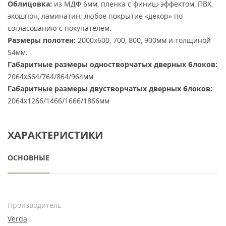
Облицовка:
из МДФ 6мм, пленка с финиш-эффектом, ПВХ,
экошпон, ламинатин; любое покрытие «декор» по
согласованию с покупателем.
Размеры полотен:
2000х600, 700, 800, 900мм и толщиной
54мм.
Габаритные размеры одностворчатых дверных блоков:
2064х664/764/864/964мм
Габаритные размеры двустворчатых дверных блоков:
2064х1266/1466/1666/1866мм
ХАРАКТЕРИСТИКИ
ОСНОВНЫЕ
Производитель
Verda