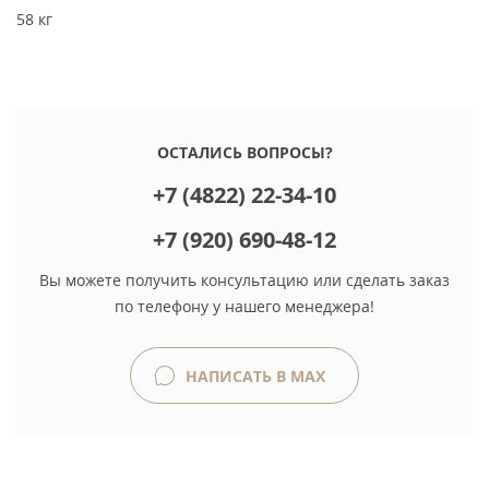
58 кг
ОСТАЛИСЬ ВОПРОСЫ?
+7 (4822) 22-34-10
+7 (920) 690-48-12
Вы можете получить консультацию или сделать заказ
по телефону у нашего менеджера!
НАПИСАТЬ В MAX