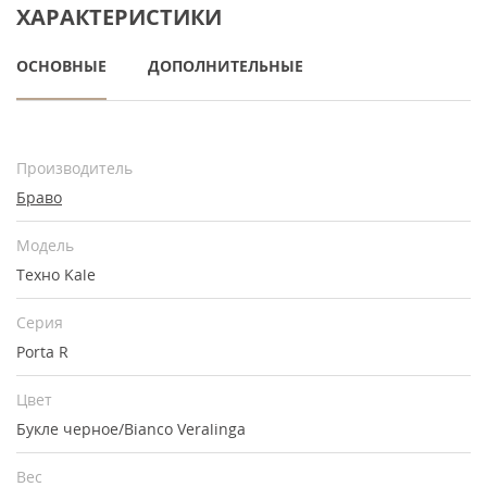
ХАРАКТЕРИСТИКИ
ОСНОВНЫЕ
ДОПОЛНИТЕЛЬНЫЕ
Производитель
Браво
Модель
Техно Kale
Серия
Porta R
Цвет
Букле черное/Bianco Veralinga
Вес