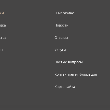
ки
О магазине
авка
Новости
ства
Отзывы
ат
Услуги
Частые вопросы
Контактная информация
Карта сайта