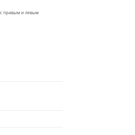
 с правым и левым