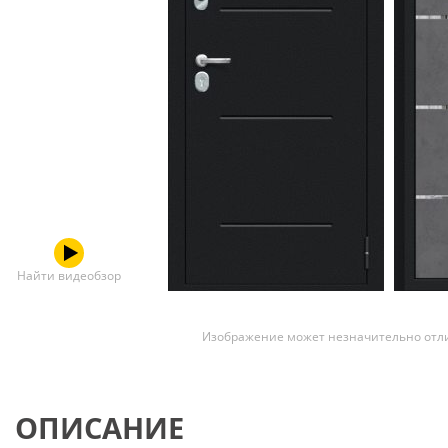
Скрытые
Найти видеобзор
Изображение может незначительно отли
ОПИСАНИЕ