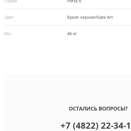
Серия
Porta R
Цвет
Букле черное/Slate Art
Вес
46 кг
ОСТАЛИСЬ ВОПРОСЫ?
+7 (4822) 22-34-