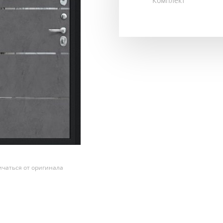
Комплект
чаться от оригинала