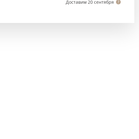
Тёмно-коричневые
Доставим
20 сентября
Серый цвет
Темный