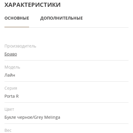
ХАРАКТЕРИСТИКИ
ОСНОВНЫЕ
ДОПОЛНИТЕЛЬНЫЕ
Производитель
Браво
Модель
Лайн
Серия
Porta R
Цвет
Букле черное/Grey Melinga
Вес