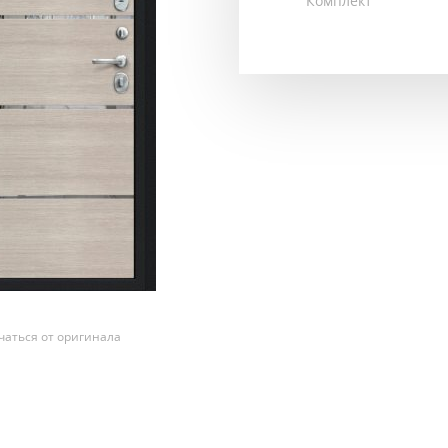
Комплект
аться от оригинала