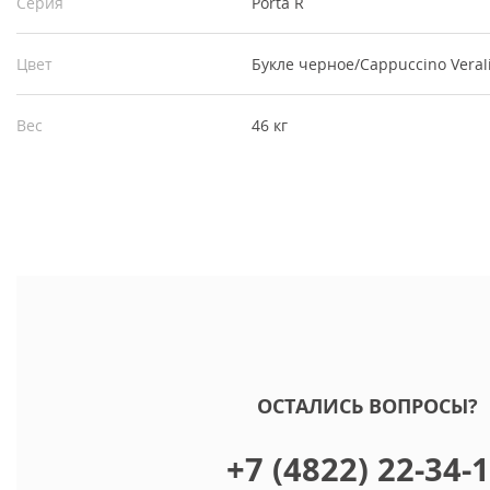
Серия
Porta R
Цвет
Букле черное/Cappuccino Veral
Вес
46 кг
ОСТАЛИСЬ ВОПРОСЫ?
+7 (4822) 22-34-