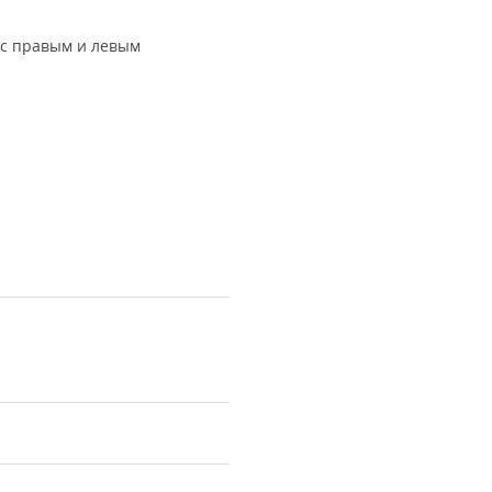
 с правым и левым