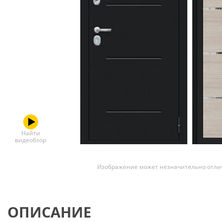
Скрытые
Найти
видеобзор
Изображение может незначительно отлич
ОПИСАНИЕ