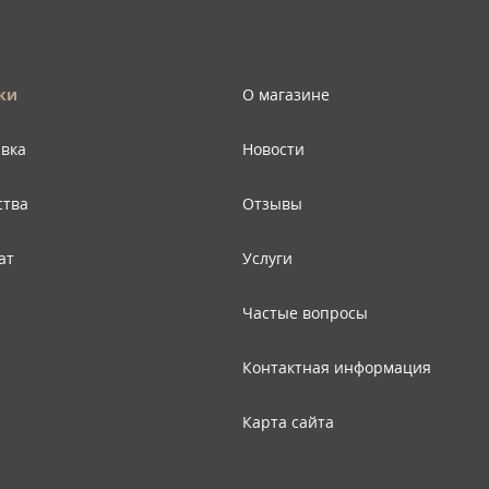
ки
О магазине
авка
Новости
ства
Отзывы
ат
Услуги
Частые вопросы
Контактная информация
Карта сайта