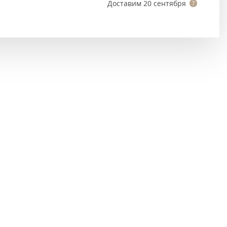
Тёмно-коричневые
Доставим
20 сентября
Серый цвет
Темный