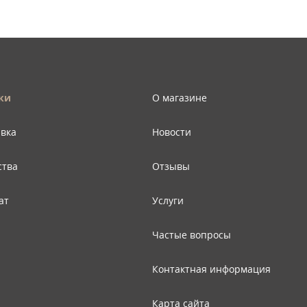
ки
О магазине
авка
Новости
ства
Отзывы
ат
Услуги
Частые вопросы
Контактная информация
Карта сайта