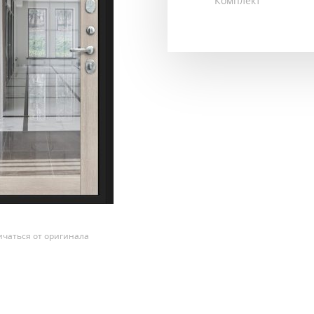
Комплект
чаться от оригинала