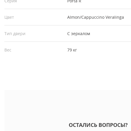
Серия
Porta R
Цвет
Almon/Cappuccino Veralinga
Тип двери
С зеркалом
Вес
79 кг
ОСТАЛИСЬ ВОПРОСЫ?