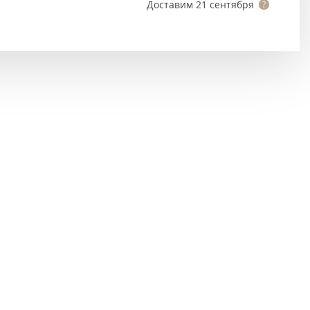
Тёмно-коричневые
Доставим
21 сентября
Серый цвет
Темный