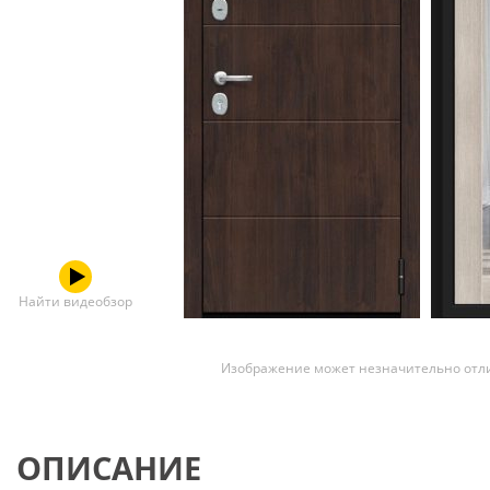
Скрытые
Найти видеобзор
Изображение может незначительно отли
ОПИСАНИЕ