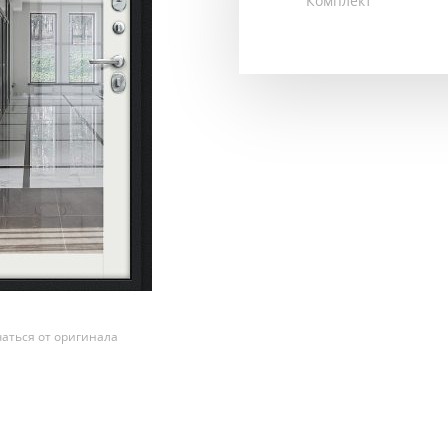
Комплект
аться от оригинала