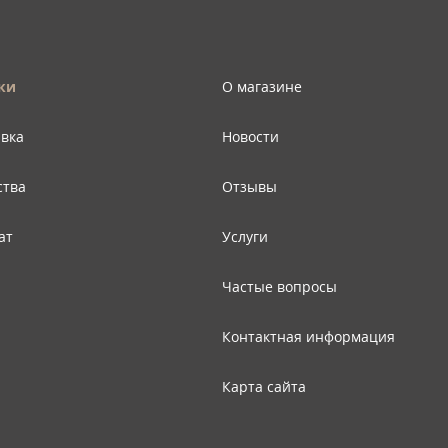
ки
О магазине
авка
Новости
ства
Отзывы
ат
Услуги
Частые вопросы
Контактная информация
Карта сайта