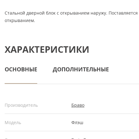
Стальной дверной блок с открыванием наружу. Поставляется
открыванием.
ХАРАКТЕРИСТИКИ
ОСНОВНЫЕ
ДОПОЛНИТЕЛЬНЫЕ
Производитель
Браво
Модель
Флэш