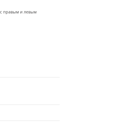
 с правым и левым