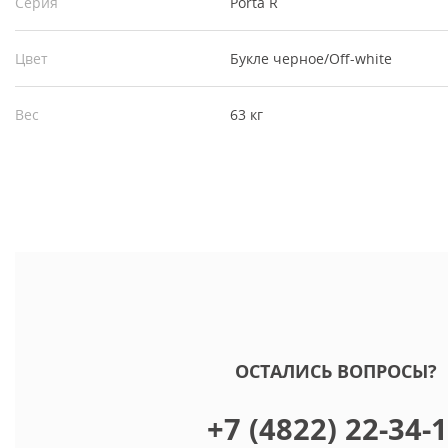
Серия
Porta R
Цвет
Букле черное/Off-white
Вес
63 кг
ОСТАЛИСЬ ВОПРОСЫ?
+7 (4822) 22-34-