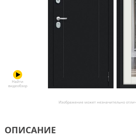
Скрытые
Найти
видеобзор
Изображение может незначительно отлич
ОПИСАНИЕ