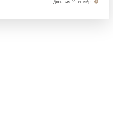
Тёмно-коричневые
Доставим
20 сентября
Серый цвет
Темный