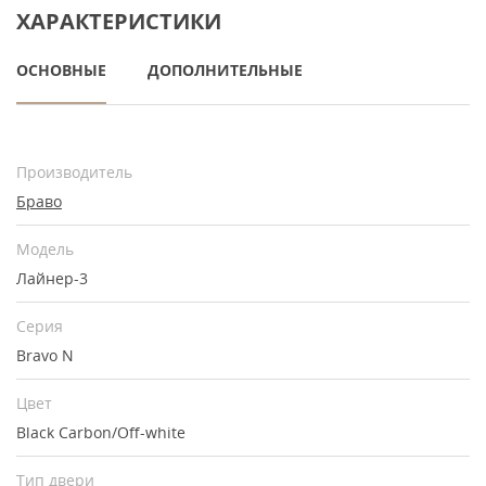
ХАРАКТЕРИСТИКИ
ОСНОВНЫЕ
ДОПОЛНИТЕЛЬНЫЕ
Производитель
Браво
Модель
Лайнер-3
Серия
Bravo N
Цвет
Black Carbon/Off-white
Тип двери