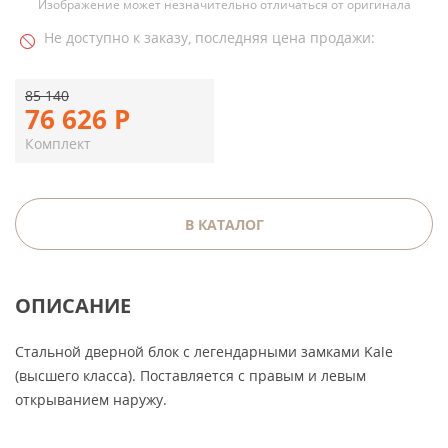
Изображение может незначительно отличаться от оригинала
Не доступно к заказу, последняя цена продажи:
85 140
76 626
Р
Комплект
В КАТАЛОГ
ОПИСАНИЕ
Стальной дверной блок с легендарными замками Kale
(высшего класса). Поставляется с правым и левым
открыванием наружу.