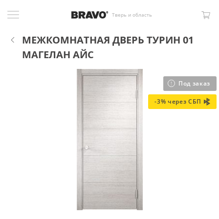
Тверь и область
МЕЖКОМНАТНАЯ ДВЕРЬ ТУРИН 01
МАГЕЛАН АЙС
Под заказ
-3% через СБП