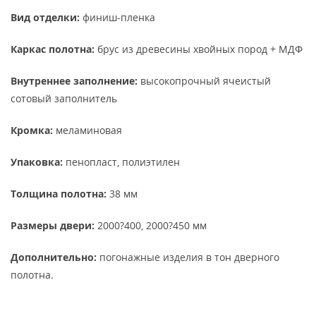
Вид отделки:
финиш-пленка
Каркас полотна:
брус из древесины хвойных пород + МДФ
Внутреннее заполнение:
высокопрочный ячеистый
сотовый заполнитель
Кромка:
меламиновая
Упаковка:
пенопласт, полиэтилен
Толщина полотна:
38 мм
Размеры двери:
2000?400, 2000?450 мм
Дополнительно:
погонажные изделия в тон дверного
полотна.