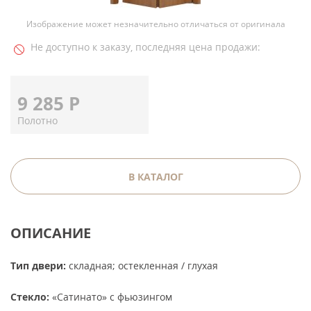
Изображение может незначительно отличаться от оригинала
Не доступно к заказу, последняя цена продажи:
9 285
Р
Полотно
В КАТАЛОГ
ОПИСАНИЕ
Тип двери:
складная; остекленная / глухая
Стекло:
«Сатинато» c фьюзингом