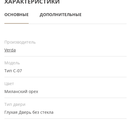
ХАРАКТЕРИСТИКИ
ОСНОВНЫЕ
ДОПОЛНИТЕЛЬНЫЕ
Производитель
Verda
Модель
Тип С-07
Цвет
Миланский орех
Тип двери
Глухая
Дверь без стекла