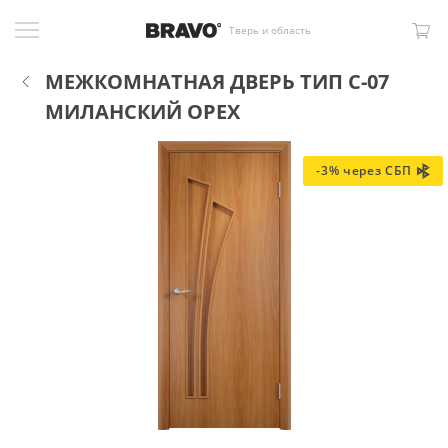
Тверь и область
МЕЖКОМНАТНАЯ ДВЕРЬ ТИП С-07
МИЛАНСКИЙ ОРЕХ
-3% через СБП