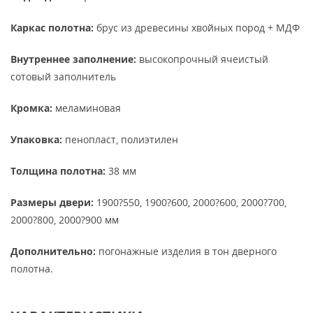
Каркас полотна:
брус из древесины хвойных пород + МДФ
Внутреннее заполнение:
высокопрочный ячеистый
сотовый заполнитель
Кромка:
меламиновая
Упаковка:
пенопласт, полиэтилен
Толщина полотна:
38 мм
Размеры двери:
1900?550, 1900?600, 2000?600, 2000?700,
2000?800, 2000?900 мм
Дополнительно:
погонажные изделия в тон дверного
полотна.