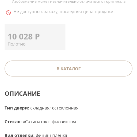
Изображение может незначительно отличаться от оригинала
Не доступно к заказу, последняя цена продажи:
10 028
Р
Полотно
В КАТАЛОГ
ОПИСАНИЕ
Тип двери:
складная; остекленная
Стекло:
«Сатинато» c фьюзингом
Вид отделки:
финиш-пленка