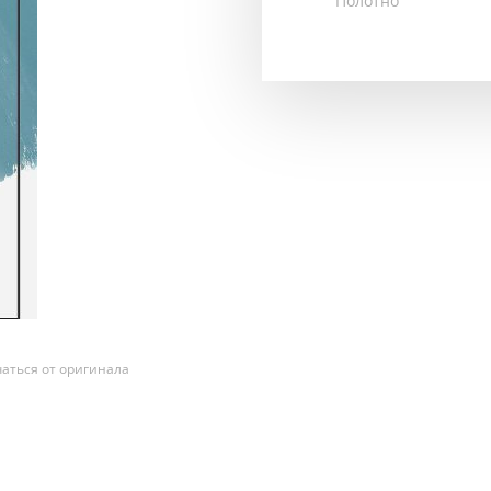
Полотно
аться от оригинала