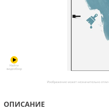
Скрытые
Найти
видеобзор
Изображение может незначительно отлич
ОПИСАНИЕ