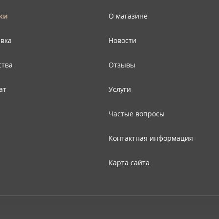
ки
О магазине
авка
Новости
ства
Отзывы
ат
Услуги
Частые вопросы
Контактная информация
Карта сайта