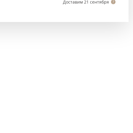
Тёмно-коричневые
Доставим
21 сентября
Серый цвет
Темный