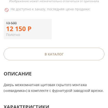
Изображение может незначительно отличаться от оригинала
Не доступно к заказу, последняя цена продажи:
13 500
12 150
Р
Полотно
В КАТАЛОГ
ОПИСАНИЕ
Дверь межкомнатная щитовая скрытого монтажа
(«невидимка») в комплекте с фурнитурой заводской врезки.
ХАРАКТЕРИСТИКИ