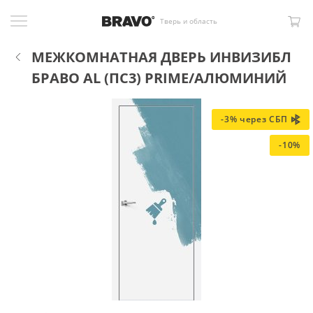
Тверь и область
МЕЖКОМНАТНАЯ ДВЕРЬ ИНВИЗИБЛ
БРАВО AL (ПC3) PRIME/АЛЮМИНИЙ
-3% через СБП
-10%