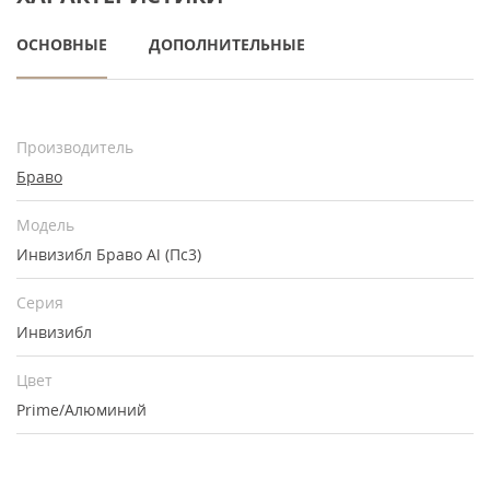
ОСНОВНЫЕ
ДОПОЛНИТЕЛЬНЫЕ
Производитель
Браво
Модель
Инвизибл Браво Al (Пc3)
Серия
Инвизибл
Цвет
Prime/Алюминий