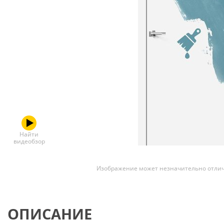
Скрытые
Найти
видеобзор
Изображение может незначительно отлич
ОПИСАНИЕ