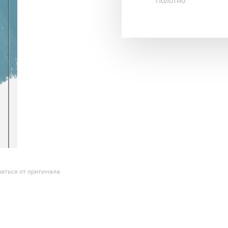
Полотно
аться от оригинала