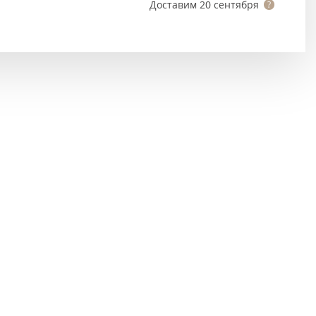
Тёмно-коричневые
Доставим
20 сентября
Серый цвет
Темный