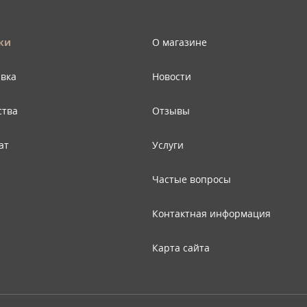
ки
О магазине
авка
Новости
ства
Отзывы
ат
Услуги
Частые вопросы
Контактная информация
Карта сайта