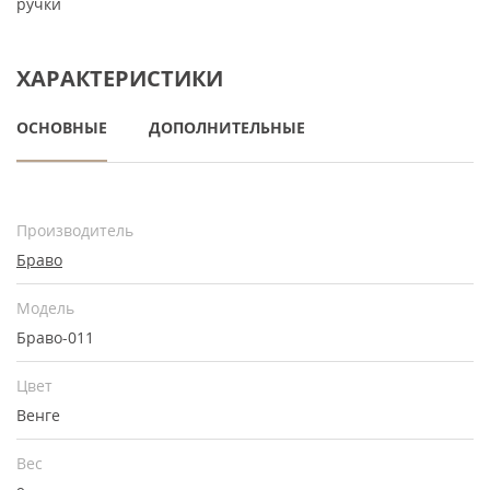
ручки
ХАРАКТЕРИСТИКИ
ОСНОВНЫЕ
ДОПОЛНИТЕЛЬНЫЕ
Производитель
Браво
Модель
Браво-011
Цвет
Венге
Вес