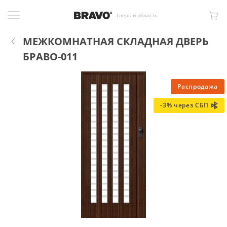
Тверь и область
МЕЖКОМНАТНАЯ СКЛАДНАЯ ДВЕРЬ
БРАВО-011
Распродажа
-3% через СБП