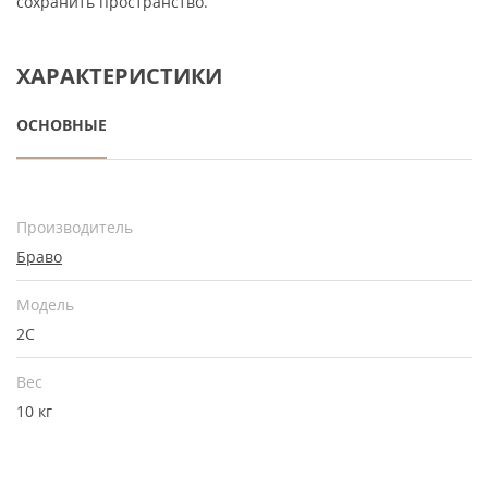
сохранить пространство.
ХАРАКТЕРИСТИКИ
ОСНОВНЫЕ
Производитель
Браво
Модель
2С
Вес
10 кг