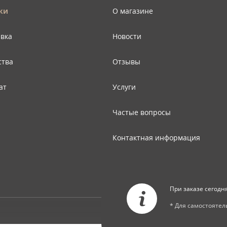
ки
О магазине
авка
Новости
ства
Отзывы
ат
Услуги
Частые вопросы
Контактная информация
Карта сайта
При заказе сегодн
* Для самостояте