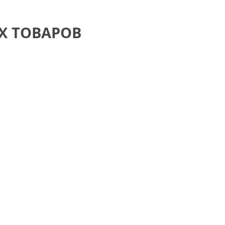
Тёмно-коричневые
Серый цвет
Х ТОВАРОВ
Темный