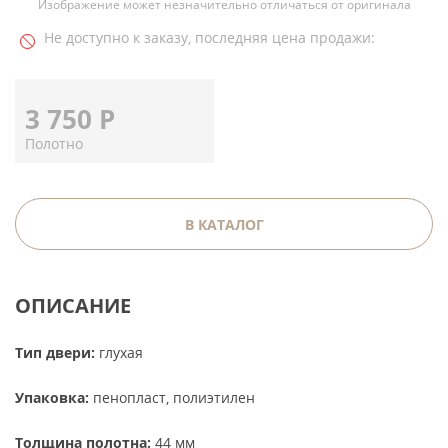
Изображение может незначительно отличаться от оригинала
Не доступно к заказу, последняя цена продажи:
3 750
Р
Полотно
В КАТАЛОГ
ОПИСАНИЕ
Тип двери:
глухая
Упаковка:
пенопласт, полиэтилен
Толщина полотна:
44 мм