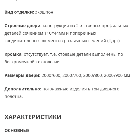
Вид отделки:
экошпон
Строение двери:
конструкция из 2-х стоевых профильных
деталей сечением 110*44мм и поперечных
соединительных элементов различных сечений (Царг)
Кромка:
отсутствует, т.е. стоевые детали выполнены по
бескромочной технологии
Размеры двери:
2000?600, 2000?700, 2000?800, 2000?900 мм
Дополнительно:
погонажные изделия в тон дверного
полотна.
ХАРАКТЕРИСТИКИ
ОСНОВНЫЕ