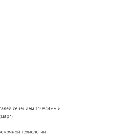
еталей сечением 110*44мм и
(Царг)
кромочной технологии