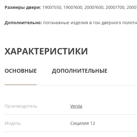
Размеры двери:
1900?550, 1900?600, 2000?600, 2000?700, 2000
Дополнительно:
погонажные изделия в тон дверного полотн
ХАРАКТЕРИСТИКИ
ОСНОВНЫЕ
ДОПОЛНИТЕЛЬНЫЕ
Производитель
Verda
Модель
Сицилия 12