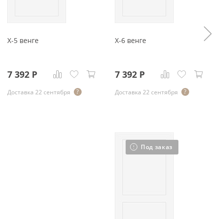
X-5 венге
X-6 венге
7 392
Р
7 392
Р
Доставка 22 сентября
Доставка 22 сентября
Под заказ