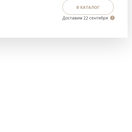
Тёмно-коричневые
В КАТАЛОГ
Серый цвет
Доставим
22 сентября
Темный