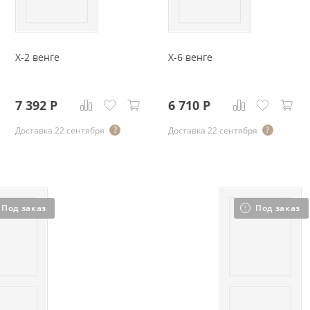
X-2 венге
X-6 венге
7 392
Р
6 710
Р
Доставка 22 сентября
Доставка 22 сентября
Под заказ
Под заказ