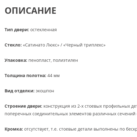
ОПИСАНИЕ
Тип двери:
остекленная
Стекло:
«Сатинато Люкс» / «Черный триплекс»
Упаковка:
пенопласт, полиэтилен
Толщина полотна:
44 мм
Вид отделки:
экошпон
Строение двери:
конструкция из 2-х стоевых профильных д
поперечных соединительных элементов различных сечений 
Кромка:
отсутствует, т.е. стоевые детали выполнены по бес