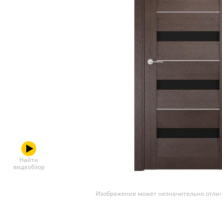
Скрытые
Найти
видеобзор
Изображение может незначительно отлич