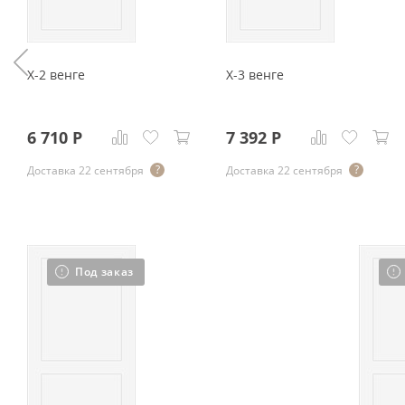
X-2 венге
X-3 венге
6 710
Р
7 392
Р
Доставка 22 сентября
Доставка 22 сентября
Под заказ