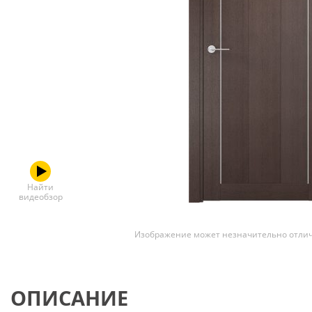
Скрытые
Найти
видеобзор
Изображение может незначительно отлич
ОПИСАНИЕ