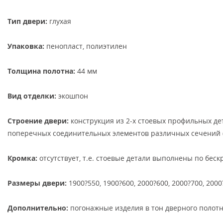
Тип двери:
глухая
Упаковка:
пенопласт, полиэтилен
Толщина полотна:
44 мм
Вид отделки:
экошпон
Строение двери:
конструкция из 2-х стоевых профильных д
поперечных соединительных элементов различных сечений 
Кромка:
отсутствует, т.е. стоевые детали выполнены по бес
Размеры двери:
1900?550, 1900?600, 2000?600, 2000?700, 2000
Дополнительно:
погонажные изделия в тон дверного полотн