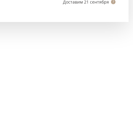
Тёмно-коричневые
Доставим
21 сентября
Серый цвет
Темный