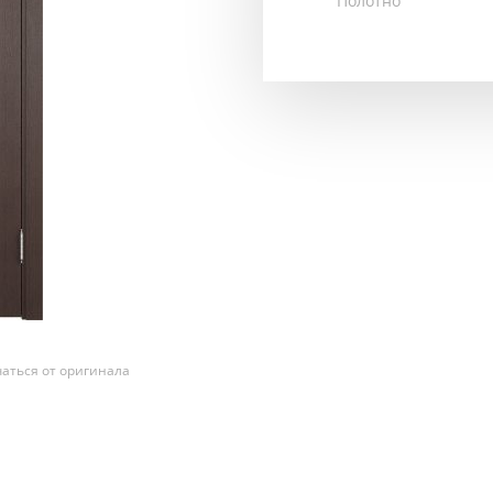
Полотно
аться от оригинала