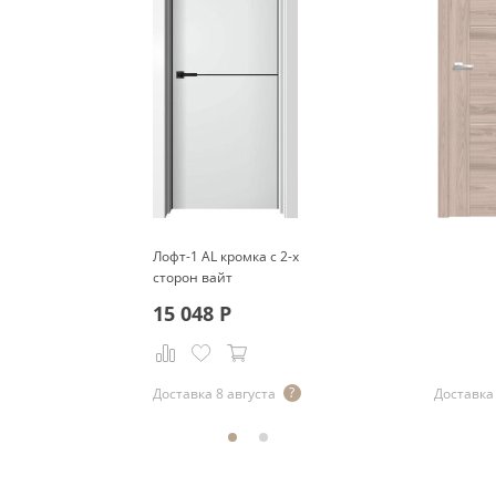
Лофт-1 AL кромка с 2-х
сторон вайт
15 048
Р
Доставка 8 августа
Доставка