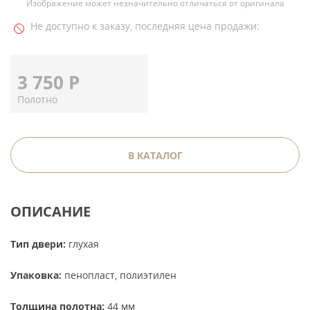
Изображение может незначительно отличаться от оригинала
Не доступно к заказу, последняя цена продажи:
3 750
Р
Полотно
В КАТАЛОГ
ОПИСАНИЕ
Тип двери:
глухая
Упаковка:
пенопласт, полиэтилен
Толщина полотна:
44 мм