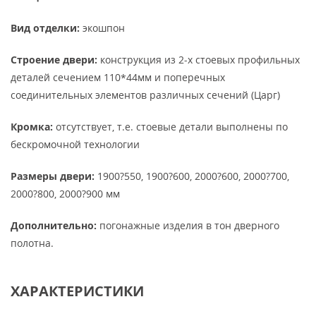
Вид отделки:
экошпон
Строение двери:
конструкция из 2-х стоевых профильных
деталей сечением 110*44мм и поперечных
соединительных элементов различных сечений (Царг)
Кромка:
отсутствует, т.е. стоевые детали выполнены по
бескромочной технологии
Размеры двери:
1900?550, 1900?600, 2000?600, 2000?700,
2000?800, 2000?900 мм
Дополнительно:
погонажные изделия в тон дверного
полотна.
ХАРАКТЕРИСТИКИ