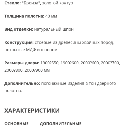
Стекло:
"Бронза", золотой контур
Толщина полотна:
40 мм
Вид отделки:
натуральный шпон
Конструкция:
стоевые из древесины хвойных пород,
покрытые МДФ и шпоном
Размеры двери:
1900?550, 1900?600, 2000?600, 2000?700,
2000?800, 2000?900 мм
Дополнительно:
погонажные изделия в тон дверного
полотна.
ХАРАКТЕРИСТИКИ
ОСНОВНЫЕ
ДОПОЛНИТЕЛЬНЫЕ