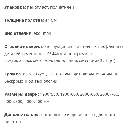
Упаковка:
пенопласт, полиэтилен
Толщина полотна:
44 мм
Вид отделки:
экошпон
Строение двери:
конструкция из 2-х стоевых профильных
деталей сечением 110*44мм и поперечных
соединительных элементов различных сечений (Царг)
Кромка:
отсутствует, т.е. стоевые детали выполнены по
бескромочной технологии
Размеры двери:
1900?550, 1900?600, 2000?600, 2000?700,
2000?800, 2000?900 мм
Дополнительно:
погонажные изделия в тон дверного
полотна.