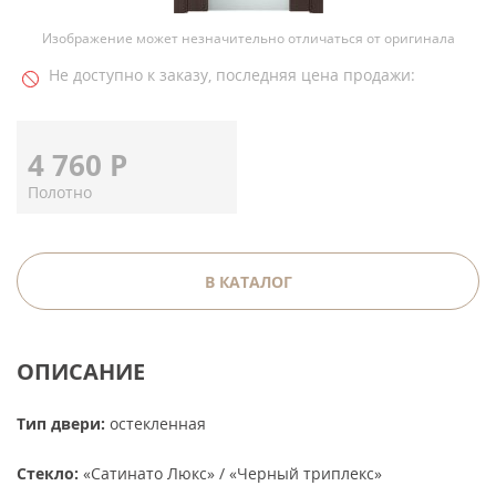
Изображение может незначительно отличаться от оригинала
Не доступно к заказу, последняя цена продажи:
4 760
Р
Полотно
В КАТАЛОГ
ОПИСАНИЕ
Тип двери:
остекленная
Стекло:
«Сатинато Люкс» / «Черный триплекс»