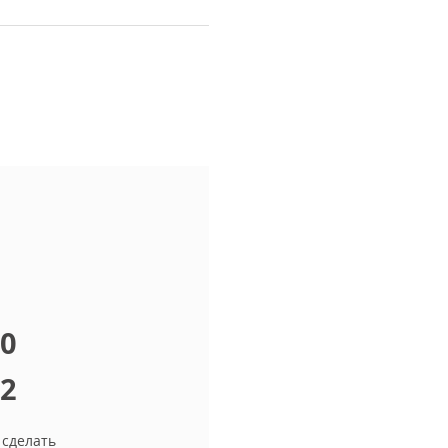
10
12
 сделать