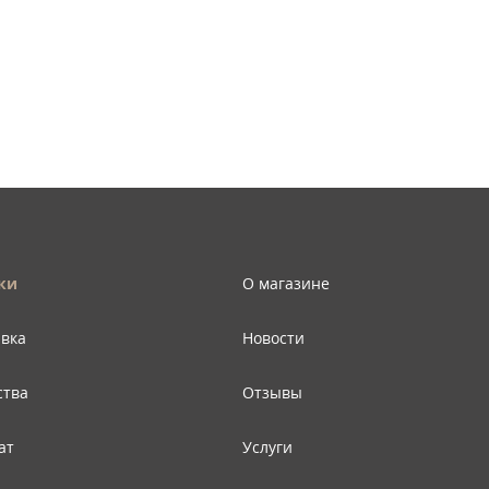
ки
О магазине
авка
Новости
ства
Отзывы
ат
Услуги