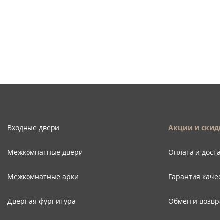
Входные двери
Акции и скид
Межкомнатные двери
Оплата и дост
Межкомнатные арки
Гарантия каче
Дверная фурнитура
Обмен и возвр