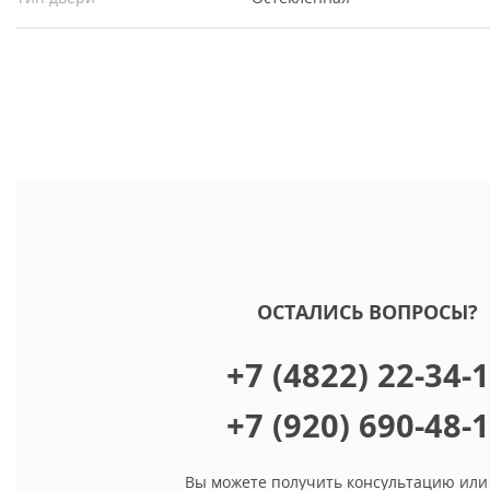
ОСТАЛИСЬ ВОПРОСЫ?
+7 (4822) 22-34-
+7 (920) 690-48-
Вы можете получить консультацию или