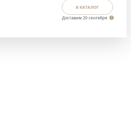
Тёмно-коричневые
В КАТАЛОГ
Серый цвет
Доставим
20 сентября
Темный