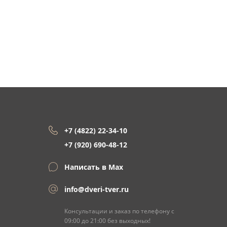
+7 (4822) 22-34-10
+7 (920) 690-48-12
Написать в Max
info@dveri-tver.ru
Консультации и заказ по телефону с
09:00 до 21:00 без выходных!