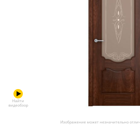
Скрытые
Найти
видеобзор
Изображение может незначительно отлич