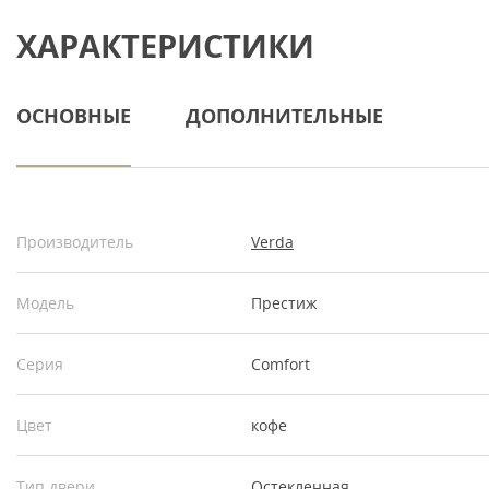
ХАРАКТЕРИСТИКИ
ОСНОВНЫЕ
ДОПОЛНИТЕЛЬНЫЕ
Производитель
Verda
Модель
Престиж
Серия
Comfort
Цвет
кофе
Тип двери
Остекленная