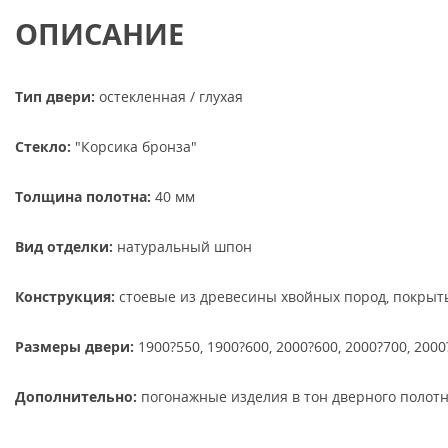
ОПИСАНИЕ
Тип двери:
остекленная / глухая
Стекло:
"Корсика бронза"
Толщина полотна:
40 мм
Вид отделки:
натуральный шпон
Конструкция:
стоевые из древесины хвойных пород, покры
Размеры двери:
1900?550, 1900?600, 2000?600, 2000?700, 2000
Дополнительно:
погонажные изделия в тон дверного полотн