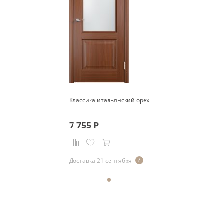
Классика итальянский орех
7 755
Р
Доставка 21 сентября