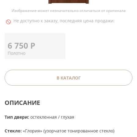
Изображение может незначительно отличаться от оригинала
Не доступно к заказу, последняя цена продажи:
6 750
Р
Полотно
В КАТАЛОГ
ОПИСАНИЕ
Тип двери:
остекленная / глухая
Стекло:
«Глория» (узорчатое тонированное стекло)