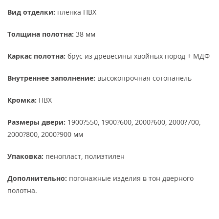
Вид отделки:
пленка ПВХ
Толщина полотна:
38 мм
Каркас полотна:
брус из древесины хвойных пород + МДФ
Внутреннее заполнение:
высокопрочная сотопанель
Кромка:
ПВХ
Размеры двери:
1900?550, 1900?600, 2000?600, 2000?700,
2000?800, 2000?900 мм
Упаковка:
пенопласт, полиэтилен
Дополнительно:
погонажные изделия в тон дверного
полотна.