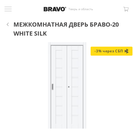
Тверь и область
МЕЖКОМНАТНАЯ ДВЕРЬ БРАВО-20
WHITE SILK
-3% через СБП