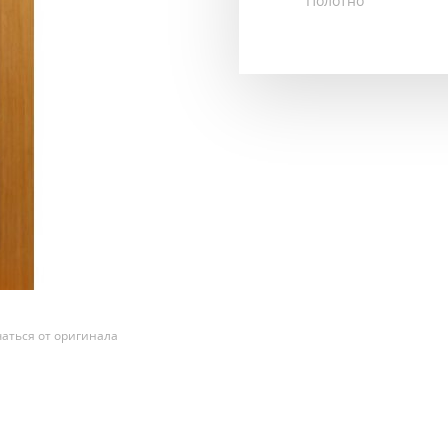
Полотно
аться от оригинала