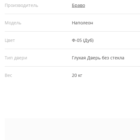
Производитель
Браво
Модель
Наполеон
Цвет
Ф-05 (Дуб)
Тип двери
Глухая
Дверь без стекла
Вес
20 кг