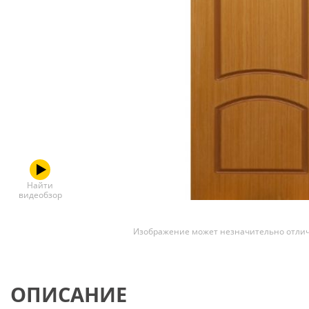
Скрытые
Найти
видеобзор
Изображение может незначительно отлич
ОПИСАНИЕ