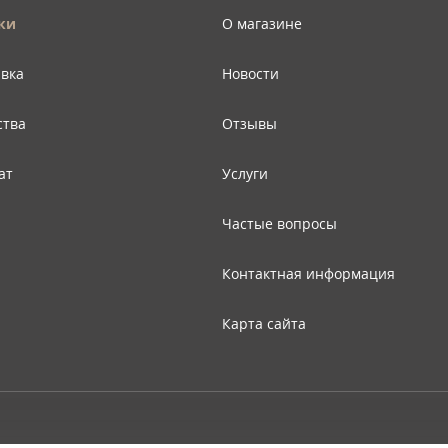
ки
О магазине
авка
Новости
ства
Отзывы
ат
Услуги
Частые вопросы
Контактная информация
Карта сайта