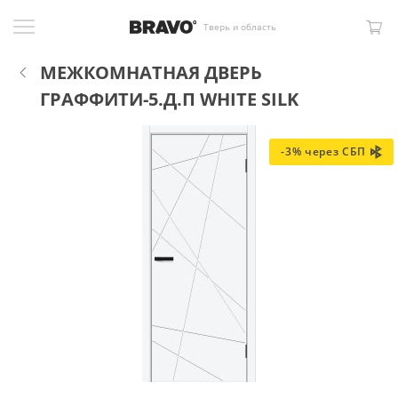
Тверь и область
МЕЖКОМНАТНАЯ ДВЕРЬ
ГРАФФИТИ-5.Д.П WHITE SILK
-3% через СБП