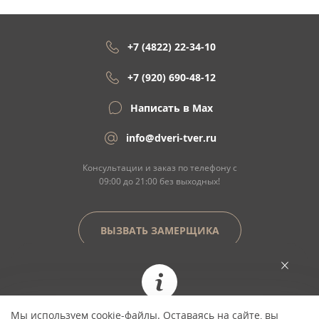
+7 (4822) 22-34-10
+7 (920) 690-48-12
Написать в Max
info@dveri-tver.ru
Консультации и заказ по телефону с
09:00 до 21:00 без выходных!
ВЫЗВАТЬ ЗАМЕРЩИКА
Сайт не является договором оферты
Мы используем cookie-файлы. Оставаясь на сайте, вы