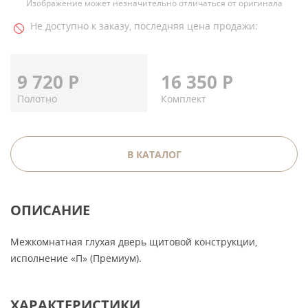
Изображение может незначительно отличаться от оригинала
Не доступно к заказу, последняя цена продажи:
9 720
Р
16 350
Р
Полотно
Комплект
В КАТАЛОГ
ОПИСАНИЕ
Межкомнатная глухая дверь щитовой конструкции,
исполнение «П» (Премиум).
ХАРАКТЕРИСТИКИ